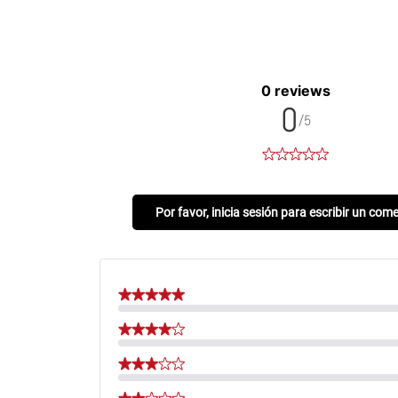
0 reviews
0
/5
Por favor, inicia sesión para escribir un com