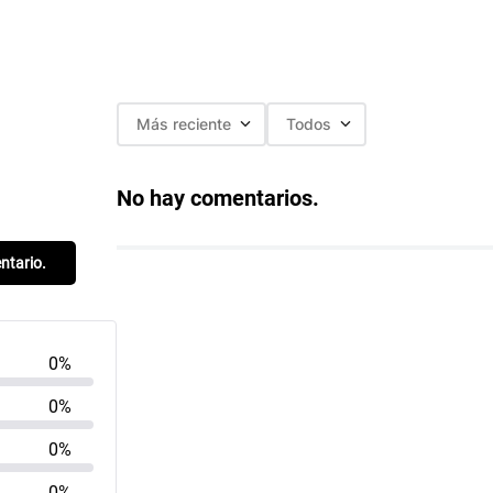
Más reciente
Todos
No hay comentarios.
entario.
0%
0%
0%
0%