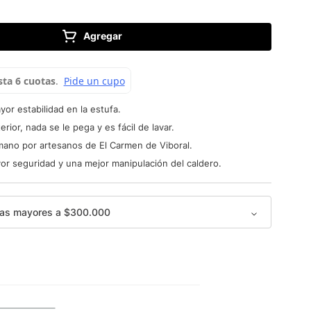
Agregar
yor estabilidad en la estufa.
erior, nada se le pega y es fácil de lavar.
ano por artesanos de El Carmen de Viboral.
r seguridad y una mejor manipulación del caldero.
as mayores a $300.000