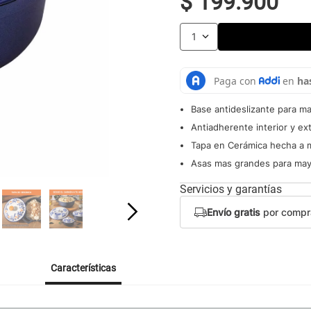
$
199
.
900
1
Base antideslizante para ma
Antiadherente interior y ext
Tapa en Cerámica hecha a m
Asas mas grandes para mayo
Servicios y garantías
Envío gratis
por compr
Características