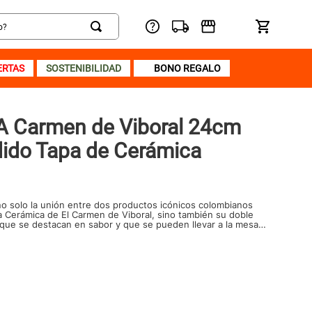
ERTAS
SOSTENIBILIDAD
BONO REGALO
A Carmen de Viboral 24cm
ido Tapa de Cerámica
o solo la unión entre dos productos icónicos colombianos
 Cerámica de El Carmen de Viboral, sino también su doble
 que se destacan en sabor y que se pueden llevar a la mesa
 sorprenderá a todos!