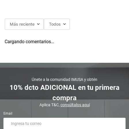
Más reciente
Todos
Cargando comentarios…
Únete a la comunidad IMUSA y obtén
10% dcto ADICIONAL en tu primera
compra
Aplica T&C,
consúltalos aquí
Email