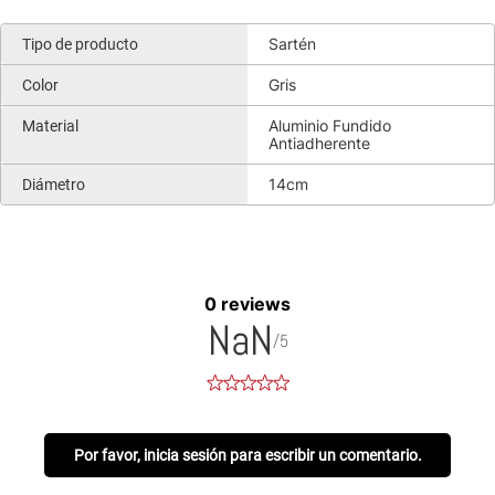
Sartén
Tipo de producto
Gris
Color
Aluminio Fundido
Material
Antiadherente
14cm
Diámetro
0 reviews
NaN
/5
Por favor, inicia sesión para escribir un comentario.