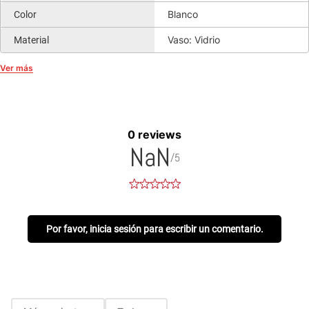
Blanco
Color
Vaso: Vidrio
Material
Ver más
0 reviews
NaN
/5
Por favor, inicia sesión para escribir un comentario.