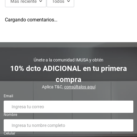
Más reciente
Todos
Cargando comentarios…
Únete a la comunidad IMUSA y obtén
10% dcto ADICIONAL en tu primera
compra
Aplica T&C,
consúltalos aquí
Email
Nombre
Celular