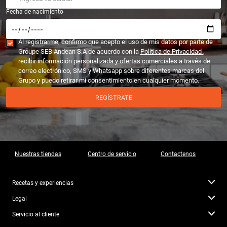
10
.
caldero
Fecha de nacimiento
Al registrarme, confirmo que acepto el uso de mis datos por parte de
Groupe SEB Andean S.A de acuerdo con la
Política de Privacidad
,
recibir información personalizada y ofertas comerciales a través de
correo electrónico, SMS y Whatsapp sobre diferentes marcas del
Grupo y puedo retirar mi consentimiento en cualquier momento.
REGÍSTRATE
Nuestras tiendas
Centro de servicio
Contactenos
Recetas y experiencias
Legal
Servicio al cliente