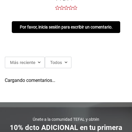
Por favor, inicia sesión para escribir un comentario.
Más reciente
Todos
Cargando comentarios…
Únete a la comunidad TEFAL y obtén
10% dcto ADICIONAL en tu primera