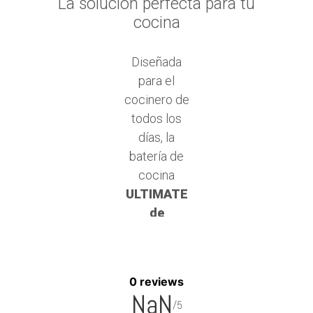
0 reviews
NaN
/5