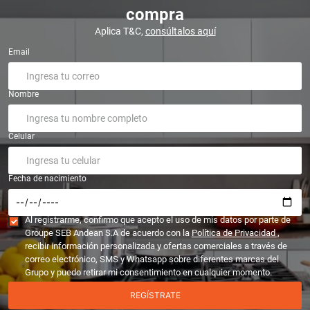
compra
Aplica T&C,
consúltalos aquí
Email
Nombre
Celular
Fecha de nacimiento
Al registrarme, confirmo que acepto el uso de mis datos por parte de
Groupe SEB Andean S.A de acuerdo con la
Política de Privacidad
,
recibir información personalizada y ofertas comerciales a través de
correo electrónico, SMS y Whatsapp sobre diferentes marcas del
Grupo y puedo retirar mi consentimiento en cualquier momento.
REGÍSTRATE