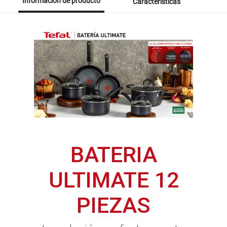
Información de producto
Características