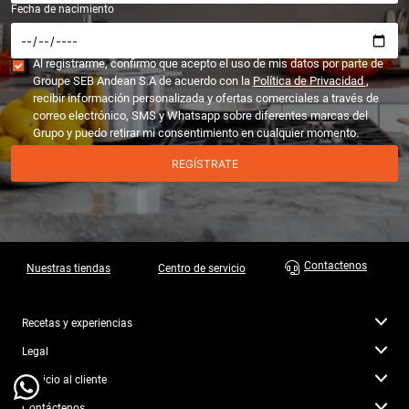
Fecha de nacimiento
Al registrarme, confirmo que acepto el uso de mis datos por parte de
Groupe SEB Andean S.A de acuerdo con la
Política de Privacidad
,
recibir información personalizada y ofertas comerciales a través de
correo electrónico, SMS y Whatsapp sobre diferentes marcas del
Grupo y puedo retirar mi consentimiento en cualquier momento.
REGÍSTRATE
Contactenos
Nuestras tiendas
Centro de servicio
Recetas y experiencias
Legal
Servicio al cliente
Contáctenos