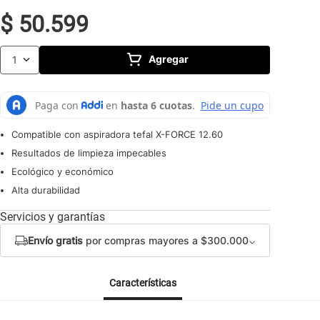
10
.
caldero
$
50
.
599
Agregar
1
Compatible con aspiradora tefal X-FORCE 12.60
Resultados de limpieza impecables
Ecológico y económico
Alta durabilidad
Servicios y garantías
Envío gratis
por compras mayores a $300.000
Características