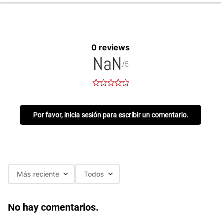
0 reviews
NaN
/5
Por favor, inicia sesión para escribir un comentario.
Más reciente
Todos
No hay comentarios.