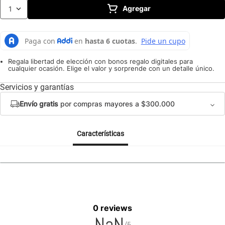
10
.
caldero
Agregar
1
Regala libertad de elección con bonos regalo digitales para
cualquier ocasión. Elige el valor y sorprende con un detalle único.
Servicios y garantías
Envío gratis
por compras mayores a $300.000
Características
0 reviews
NaN
/5