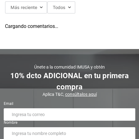
Más reciente
Todos
Cargando comentarios…
Únete a la comunidad IMUSA y obtén
10% dcto ADICIONAL en tu primera
compra
Aplica T&C,
consúltalos aquí
Email
Nombre