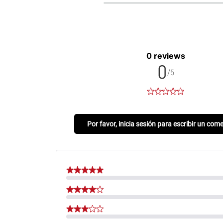
0 reviews
0
/5
Por favor, inicia sesión para escribir un com