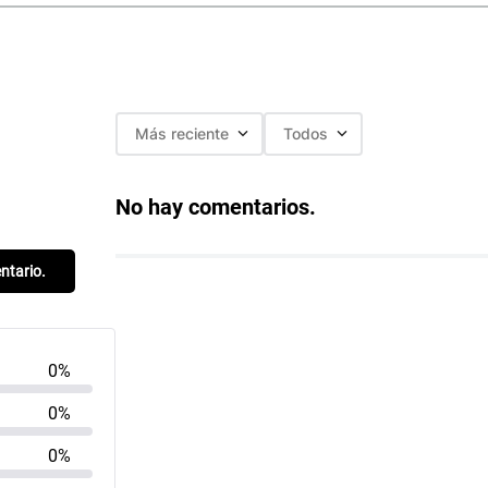
Más reciente
Todos
No hay comentarios.
entario.
0%
0%
0%