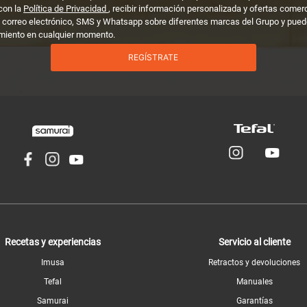
con la
Política de Privacidad
, recibir información personalizada y ofertas comer
 correo electrónico, SMS y Whatsapp sobre diferentes marcas del Grupo y puedo
miento en cualquier momento.
REGÍSTRATE
Recetas y experiencias
Servicio al cliente
Imusa
Retractos y devoluciones
Tefal
Manuales
Samurai
Garantías