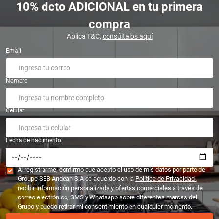
10% dcto ADICIONAL en tu primera
compra
Aplica T&C,
consúltalos aquí
Email
Nombre
Celular
Fecha de nacimiento
Al registrarme, confirmo que acepto el uso de mis datos por parte de
Groupe SEB Andean S.A de acuerdo con la
Política de Privacidad
,
recibir información personalizada y ofertas comerciales a través de
correo electrónico, SMS y Whatsapp sobre diferentes marcas del
Grupo y puedo retirar mi consentimiento en cualquier momento.