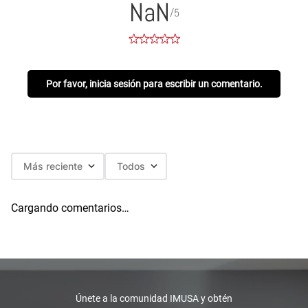
NaN
/5
Por favor, inicia sesión para escribir un comentario.
Más reciente
Todos
Cargando comentarios…
Únete a la comunidad IMUSA y obtén