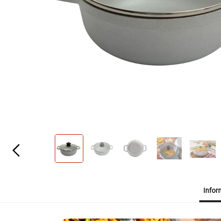
Infor