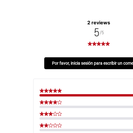
2 reviews
5
/5
Por favor, inicia sesión para escribir un com