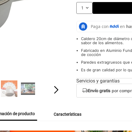
1
Caldero 20cm de diámetro q
sabor de los alimentos.
Fabricado en Aluminio Fund
de cocción
Paredes extragruesos que e
Es de gran calidad por lo qu
Servicios y garantías
Envío gratis
por compr
mación de producto
Características