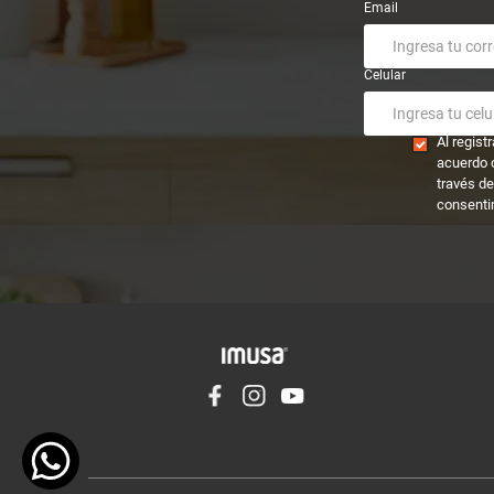
Email
Celular
Al regis
acuerdo 
través de
consenti