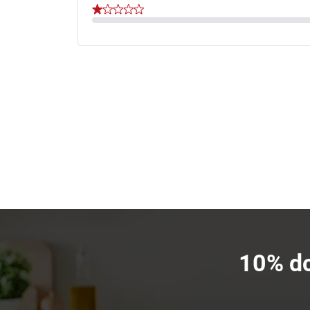
10% dc