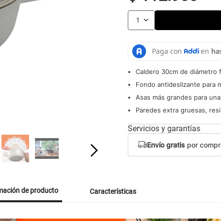
1
Caldero 30cm de diámetro f
Fondo antideslizante para m
Asas más grandes para una 
Paredes extra gruesas, res
Servicios y garantías
Envío gratis
por compr
mación de producto
Características