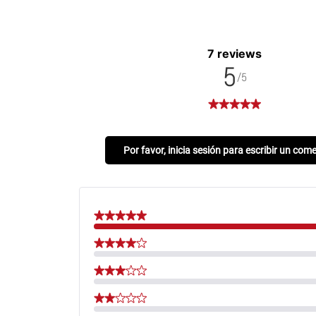
7 reviews
5
/5
Por favor, inicia sesión para escribir un com