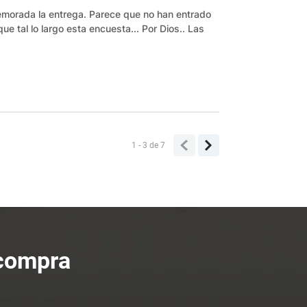
emorada la entrega. Parece que no han entrado
ue tal lo largo esta encuesta... Por Dios.. Las
1 - 3
de
7
 compra