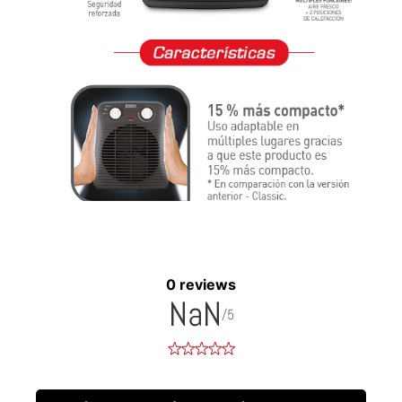
0 reviews
NaN
/5