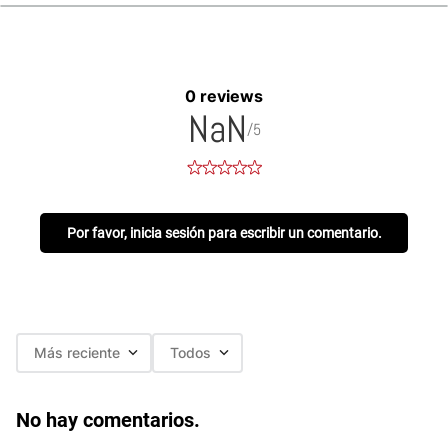
0 reviews
NaN
/5
Por favor, inicia sesión para escribir un comentario.
Más reciente
Todos
No hay comentarios.