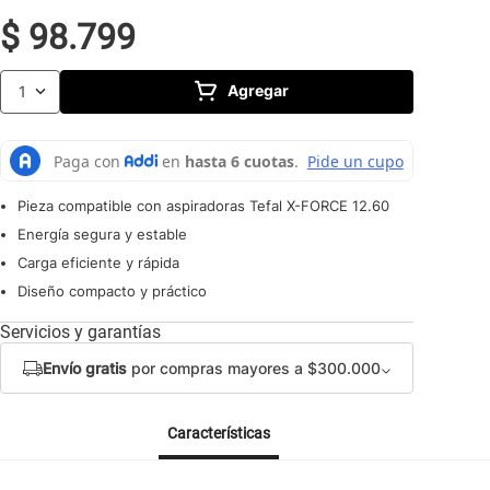
10
.
caldero
$
98
.
799
Agregar
1
Pieza compatible con aspiradoras Tefal X-FORCE 12.60
Energía segura y estable
Carga eficiente y rápida
Diseño compacto y práctico
Servicios y garantías
Envío gratis
por compras mayores a $300.000
Características