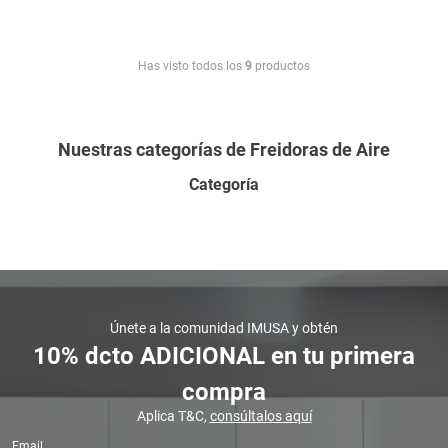
Has visto todos los
9
productos
Nuestras categorías de Freidoras de Aire
Categoría
Únete a la comunidad IMUSA y obtén
10% dcto ADICIONAL en tu primera
compra
Aplica T&C,
consúltalos aquí
Email