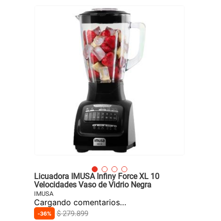
Licuadora IMUSA Infiny Force XL 10
Velocidades Vaso de Vidrio Negra
IMUSA
Cargando comentarios…
$
279
.
899
36%