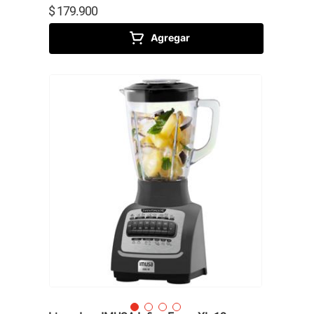
$
179
.
900
Agregar