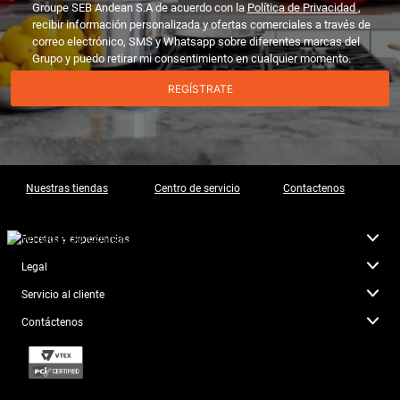
Groupe SEB Andean S.A de acuerdo con la
Política de Privacidad
,
recibir información personalizada y ofertas comerciales a través de
correo electrónico, SMS y Whatsapp sobre diferentes marcas del
Grupo y puedo retirar mi consentimiento en cualquier momento.
REGÍSTRATE
Nuestras tiendas
Centro de servicio
Contactenos
Recetas y experiencias
Legal
Servicio al cliente
Contáctenos