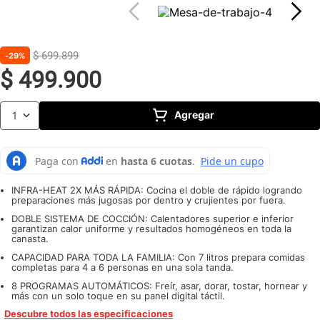
10
.
caldero
$
699
.
899
29%
$
499
.
900
Agregar
1
INFRA-HEAT 2X MÁS RÁPIDA: Cocina el doble de rápido logrando
preparaciones más jugosas por dentro y crujientes por fuera.
DOBLE SISTEMA DE COCCIÓN: Calentadores superior e inferior
garantizan calor uniforme y resultados homogéneos en toda la
canasta.
CAPACIDAD PARA TODA LA FAMILIA: Con 7 litros prepara comidas
completas para 4 a 6 personas en una sola tanda.
8 PROGRAMAS AUTOMÁTICOS: Freír, asar, dorar, tostar, hornear y
más con un solo toque en su panel digital táctil.
Descubre todos las especificaciones