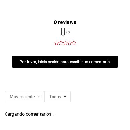
0 reviews
0
/5
Por favor, inicia sesión para escribir un comentario.
Más reciente
Todos
Cargando comentarios…