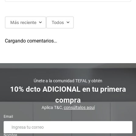
Más reciente
Todos
Cargando comentarios…
Únete a la comunidad TEFAL y obtén
10% dcto ADICIONAL en tu primera
compra
Aplica T&C,
consúltalos aquí
Email
Nombre