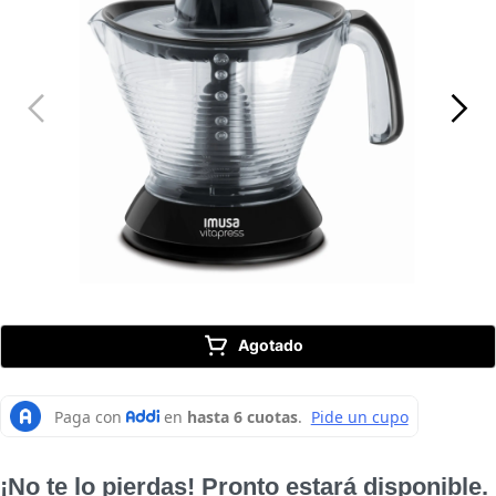
10
.
caldero
Agotado
¡No te lo pierdas! Pronto estará disponible.