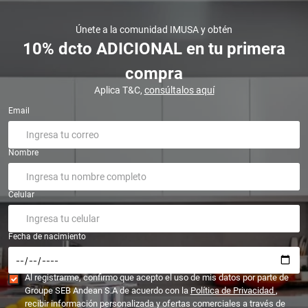
Únete a la comunidad IMUSA y obtén
10% dcto ADICIONAL en tu primera
compra
Aplica T&C,
consúltalos aquí
Email
Nombre
Celular
Fecha de nacimiento
Al registrarme, confirmo que acepto el uso de mis datos por parte de
Groupe SEB Andean S.A de acuerdo con la
Política de Privacidad
,
recibir información personalizada y ofertas comerciales a través de