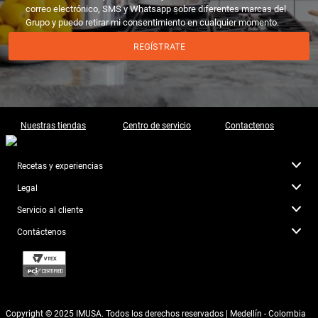
correo electrónico, SMS y Whatsapp sobre diferentes marcas del
Grupo y puedo retirar mi consentimiento en cualquier momento.
REGÍSTRATE
Nuestras tiendas
Centro de servicio
Contactenos
Recetas y experiencias
Legal
Servicio al cliente
Contáctenos
Copyright © 2025 IMUSA. Todos los derechos reservados | Medellín - Colombia