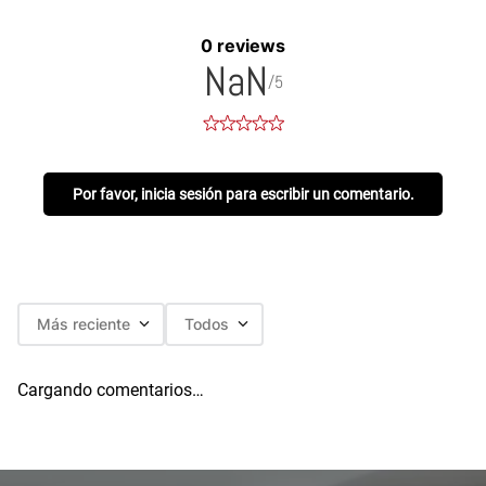
0 reviews
NaN
/5
Por favor, inicia sesión para escribir un comentario.
Más reciente
Todos
Cargando comentarios…