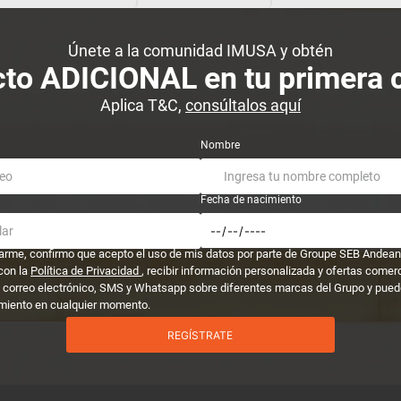
Únete a la comunidad IMUSA y obtén
to ADICIONAL en tu primera
Aplica T&C,
consúltalos aquí
Nombre
Fecha de nacimiento
trarme, confirmo que acepto el uso de mis datos por parte de Groupe SEB Andean
con la
Política de Privacidad
, recibir información personalizada y ofertas comer
 correo electrónico, SMS y Whatsapp sobre diferentes marcas del Grupo y puedo
miento en cualquier momento.
REGÍSTRATE