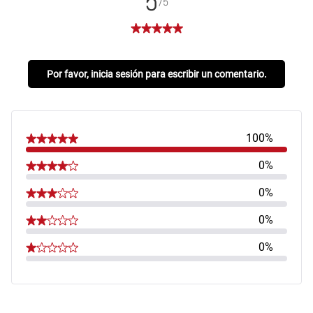
5
/5
Por favor, inicia sesión para escribir un comentario.
100%
0%
0%
0%
0%