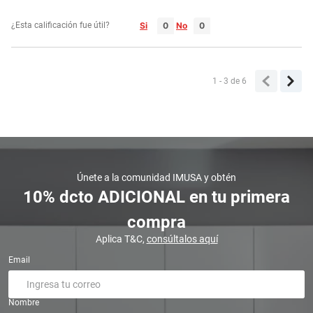
¿Esta calificación fue útil?
Si
No
1 - 3
de
6
Únete a la comunidad IMUSA y obtén
10% dcto ADICIONAL en tu primera
compra
Aplica T&C,
consúltalos aquí
Email
Nombre