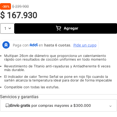
10
.
caldero
$
239
.
900
30%
$
167
.
930
Agregar
1
Multipan 26cm de diámetro que proporciona un calentamiento
rápido con resultados de cocción uniformes en todo momento
Revestimiento de Titanio anti-rayaduras y Antiadherente 6 veces
más durable.
El indicador de calor Termo Señal se pone en rojo fijo cuando la
sartén alcanza la temperatura ideal para dorar de forma impecable
Compatible con todas las estufas.
Servicios y garantías
Envío gratis
por compras mayores a $300.000