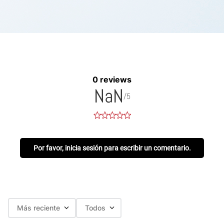
0 reviews
NaN
/5
Por favor, inicia sesión para escribir un comentario.
Más reciente
Todos