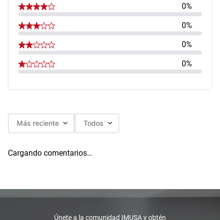
0%
0%
0%
0%
Más reciente
Todos
Cargando comentarios…
Únete a la comunidad IMUSA y obtén