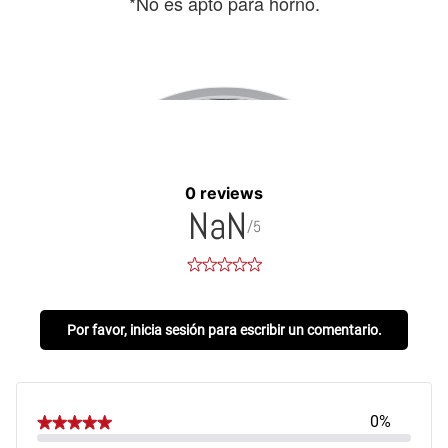
0 reviews
NaN
/5
Por favor, inicia sesión para escribir un comentario.
0%