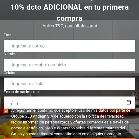
10% dcto ADICIONAL en tu primera
compra
Aplica T&C,
consúltalos aquí
Email
Nombre
Celular
Fecha de nacimiento
Al registrarme, confirmo que acepto el uso de mis datos por parte de
Groupe SEB Andean S.A de acuerdo con la
Política de Privacidad
,
recibir información personalizada y ofertas comerciales a través de
correo electrónico, SMS y Whatsapp sobre diferentes marcas del
Grupo y puedo retirar mi consentimiento en cualquier momento.