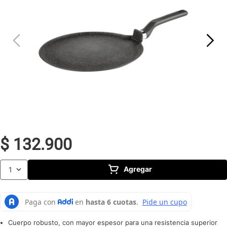
10
.
caldero
$
132
.
900
Agregar
1
Cuerpo robusto, con mayor espesor para una resistencia superior