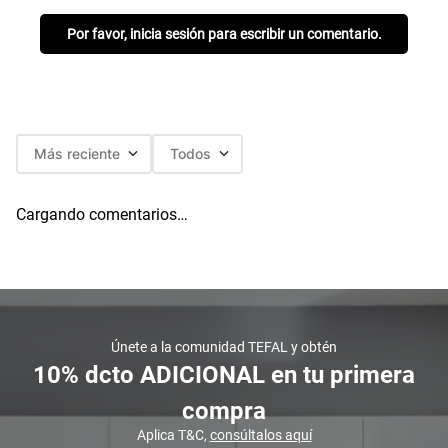
Por favor, inicia sesión para escribir un comentario.
Más reciente
Todos
Cargando comentarios…
Únete a la comunidad TEFAL y obtén
10% dcto ADICIONAL en tu primera
compra
Aplica T&C,
consúltalos aquí