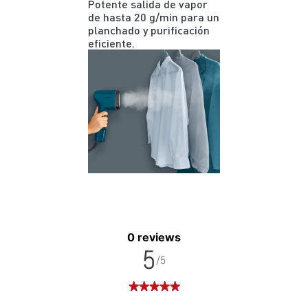
0 reviews
5
/5