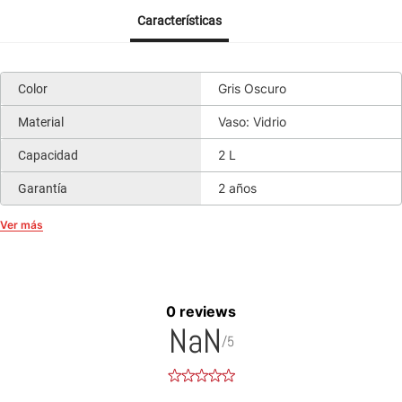
Características
Gris Oscuro
Color
Vaso: Vidrio
Material
2 L
Capacidad
2 años
Garantía
Ver más
0 reviews
NaN
/5