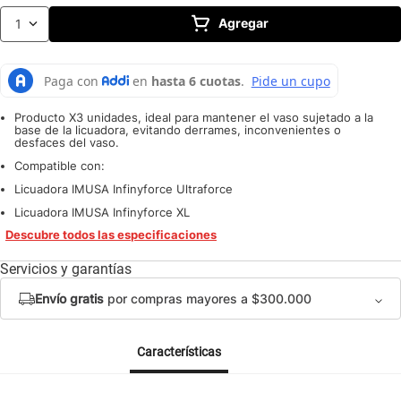
10
.
caldero
Agregar
1
Producto X3 unidades, ideal para mantener el vaso sujetado a la
base de la licuadora, evitando derrames, inconvenientes o
desfaces del vaso.
Compatible con:
Licuadora IMUSA Infinyforce Ultraforce
Licuadora IMUSA Infinyforce XL
Descubre todos las especificaciones
Servicios y garantías
Envío gratis
por compras mayores a $300.000
Características