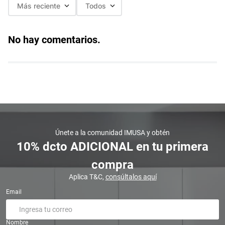
Más reciente
Todos
No hay comentarios.
Únete a la comunidad IMUSA y obtén
10% dcto ADICIONAL en tu primera
compra
Aplica T&C,
consúltalos aquí
Email
Nombre