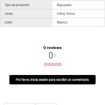
Repuesto
Tipo de producto
Infiny Force
Línea
Blanco
Color
0 reviews
0
/5
Por favor, inicia sesión para escribir un comentario.