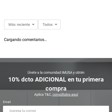
Más reciente
Todos
Cargando comentarios…
Únete a la comunidad IMUSA y obtén
10% dcto ADICIONAL en tu primera
compra
Aplica T&C,
consúltalos aquí
Email