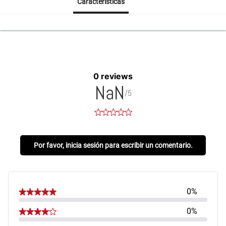
Características
0 reviews
NaN
/5
Por favor, inicia sesión para escribir un comentario.
0%
0%