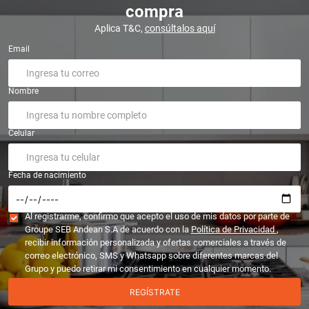
compra
Aplica T&C,
consúltalos aquí
Email
Nombre
Celular
Fecha de nacimiento
Al registrarme, confirmo que acepto el uso de mis datos por parte de
Groupe SEB Andean S.A de acuerdo con la
Política de Privacidad
,
recibir información personalizada y ofertas comerciales a través de
correo electrónico, SMS y Whatsapp sobre diferentes marcas del
Grupo y puedo retirar mi consentimiento en cualquier momento.
REGÍSTRATE