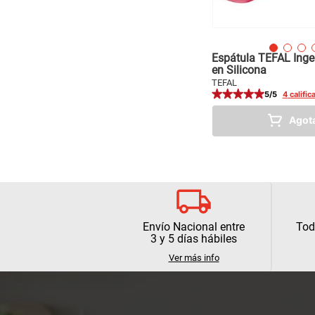
Espátula TEFAL Ingen
en Silicona
TEFAL
5
/5
4
calific
Agot
Envío Nacional entre
Tod
3 y 5 días hábiles
Ver más info