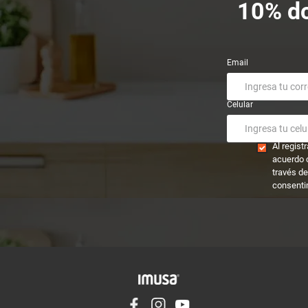
10% dc
Email
Celular
Al regis
acuerdo 
través de
consenti