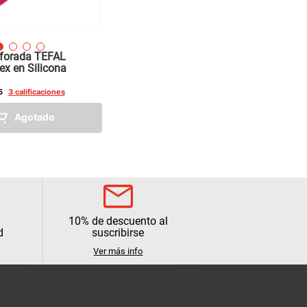
rforada TEFAL
lex en Silicona
5
3
calificaciones
Agotado
10% de descuento al
d
suscribirse
Ver más info