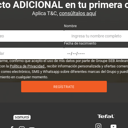
to ADICIONAL en tu primera
Aplica T&C,
consúltalos aquí
Nombre
Fecha de nacimiento
trarme, confirmo que acepto el uso de mis datos por parte de Groupe SEB Andean
con la
Política de Privacidad
, recibir información personalizada y ofertas comer
 correo electrónico, SMS y Whatsapp sobre diferentes marcas del Grupo y puedo
miento en cualquier momento.
REGÍSTRATE