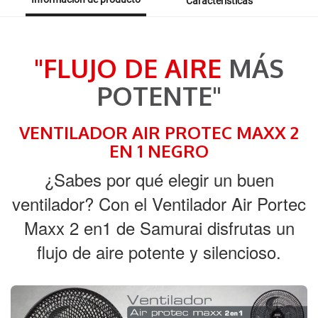
Características