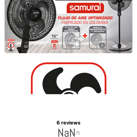
6 reviews
NaN
/5