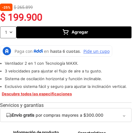
10
.
caldero
$
265
.
899
25%
$
199
.
900
Agregar
1
Ventilador 2 en 1 con Tecnología MAXX.
3 velocidades para ajustar el flujo de aire a tu gusto.
Sistema de oscilación horizontal y función inclinable.
Exclusivo sistema fácil y seguro para ajustar la inclinación vertical.
Descubre todos las especificaciones
Servicios y garantías
Envío gratis
por compras mayores a $300.000
Información de producto