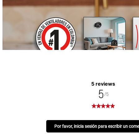
5 reviews
5
/5
Por favor, inicia sesión para escribir un com