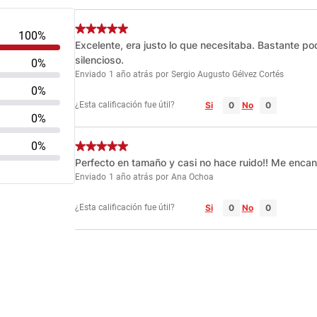
100%
Excelente, era justo lo que necesitaba. Bastante p
silencioso.
0%
Enviado
1 año atrás
por
Sergio Augusto Gélvez Cortés
0%
¿Esta calificación fue útil?
Si
No
0%
0%
Perfecto en tamaño y casi no hace ruido!! Me encant
Enviado
1 año atrás
por
Ana Ochoa
¿Esta calificación fue útil?
Si
No