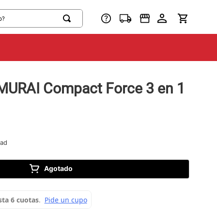
AMURAI Compact Force 3 en 1
dad
Agotado