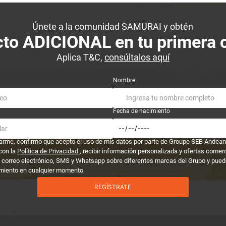
Únete a la comunidad SAMURAI y obtén
to ADICIONAL en tu primera
Aplica T&C,
consúltalos aquí
Nombre
Fecha de nacimiento
trarme, confirmo que acepto el uso de mis datos por parte de Groupe SEB Andean
con la
Política de Privacidad
, recibir información personalizada y ofertas comer
 correo electrónico, SMS y Whatsapp sobre diferentes marcas del Grupo y puedo
miento en cualquier momento.
REGÍSTRATE