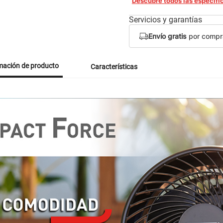
Descubre todos las especifi
Servicios y garantías
Envío gratis
por compr
mación de producto
Características