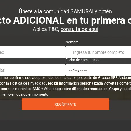
Únete a la comunidad SAMURAI y obtén
to ADICIONAL en tu primera
Aplica T&C,
consúltalos aquí
Nombre
Fecha de nacimiento
trarme, confirmo que acepto el uso de mis datos por parte de Groupe SEB Andean
con la
Política de Privacidad
, recibir información personalizada y ofertas comer
 correo electrónico, SMS y Whatsapp sobre diferentes marcas del Grupo y puedo
miento en cualquier momento.
REGÍSTRATE