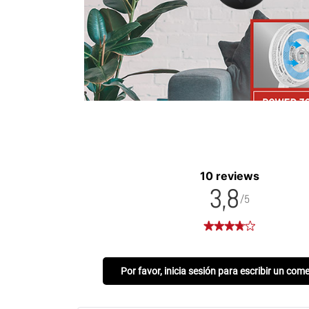
10 reviews
3,8
/5
Por favor, inicia sesión para escribir un com