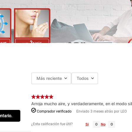
Más reciente
Todos
Arroja mucho aire, y verdaderamente, en el modo s
Comprador verificado
Enviado
3 meses atrás
por
LEO
entario.
¿Esta calificación fue útil?
Si
No