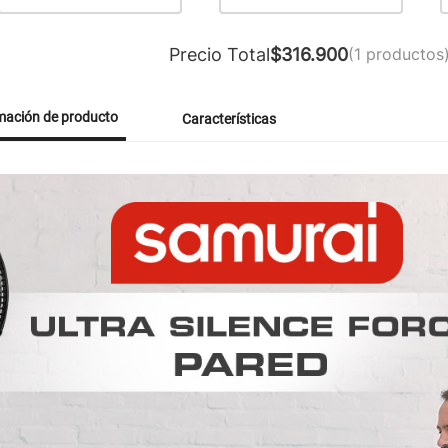
Precio Total
$
316.900
(
1
productos
mación de producto
Características