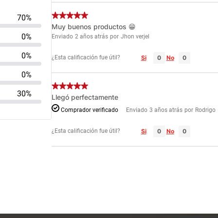
70%
Muy buenos productos 😁
0%
Enviado
2 años atrás
por
Jhon verjel
0%
¿Esta calificación fue útil?
Si
No
0%
30%
Llegó perfectamente
Comprador verificado
Enviado
3 años atrás
por
Rodrigo
¿Esta calificación fue útil?
Si
No