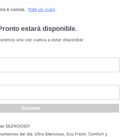
 Pronto estará disponible.
icaremos una vez vuelva a estar disponible
más SILENCIOSO!
omentos del día: Ultra Silencioso, Eco Fresh, Comfort y