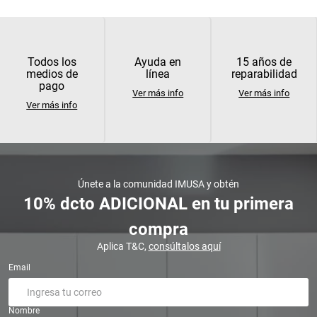
Todos los
Ayuda en
15 años de
medios de
línea
reparabilidad
pago
Ver más info
Ver más info
Ver más info
Únete a la comunidad IMUSA y obtén
10% dcto ADICIONAL en tu primera
compra
Aplica T&C,
consúltalos aquí
Email
Nombre