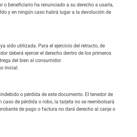
r o beneficiario ha renunciado a su derecho a usarla,
ldo y en ningún caso habrá lugar a la devolución de
a sido utilizada. Para el ejercicio del retracto, de
dor deberá ejercer el derecho dentro de los primeros
ntrega del bien al consumidor.
 inicial.
indebido o pérdida de este documento. El tenedor de
En caso de pérdida o robo, la tarjeta no se reembolsará
probante de pago o factura no dará derecho al canje o