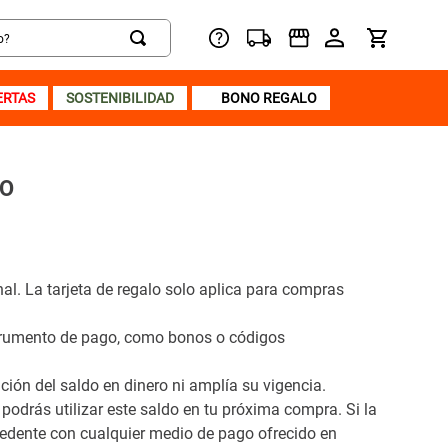
ERTAS
SOSTENIBILIDAD
BONO REGALO
LO
l. La tarjeta de regalo solo aplica para compras
nstrumento de pago, como bonos o códigos
ución del saldo en dinero ni amplía su vigencia.
, podrás utilizar este saldo en tu próxima compra. Si la
xcedente con cualquier medio de pago ofrecido en