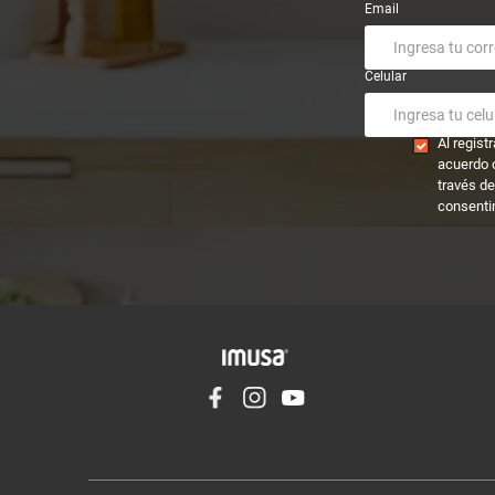
Email
Celular
Al regis
acuerdo 
través de
consenti