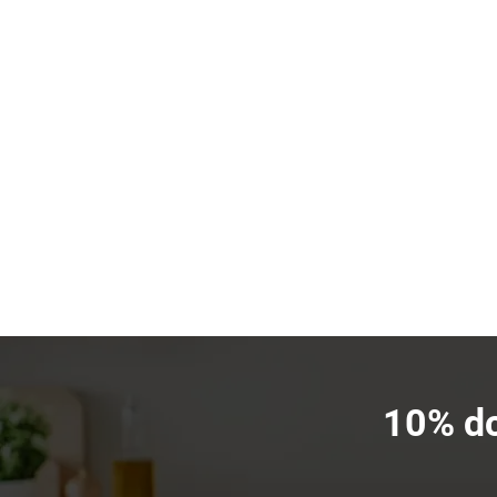
10% dc