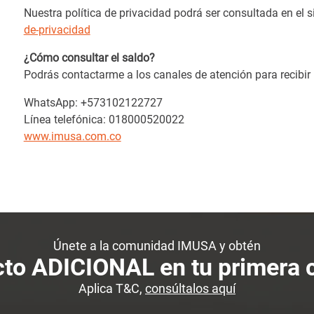
Nuestra política de privacidad podrá ser consultada en el s
de-privacidad
¿Cómo consultar el saldo?
Podrás contactarme a los canales de atención para recibir 
WhatsApp: +573102122727
Línea telefónica: 018000520022
www.imusa.com.co
Únete a la comunidad IMUSA y obtén
to ADICIONAL en tu primera
Aplica T&C,
consúltalos aquí